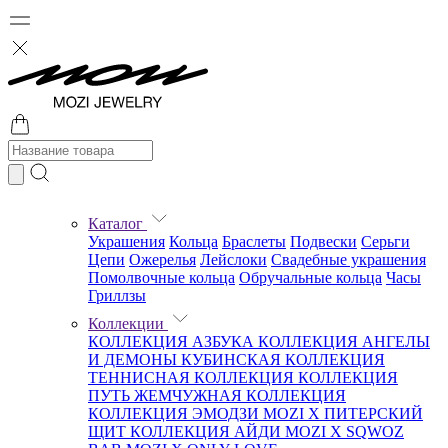
Каталог
Украшения
Кольца
Браслеты
Подвески
Серьги
Цепи
Ожерелья
Лейслоки
Свадебные украшения
Помолвочные кольца
Обручальные кольца
Часы
Гриллзы
Коллекции
КОЛЛЕКЦИЯ АЗБУКА
КОЛЛЕКЦИЯ АНГЕЛЫ
И ДЕМОНЫ
КУБИНСКАЯ КОЛЛЕКЦИЯ
ТЕННИСНАЯ КОЛЛЕКЦИЯ
КОЛЛЕКЦИЯ
ПУТЬ
ЖЕМЧУЖНАЯ КОЛЛЕКЦИЯ
КОЛЛЕКЦИЯ ЭМОДЗИ
MOZI X ПИТЕРСКИЙ
ЩИТ
КОЛЛЕКЦИЯ АЙДИ
MOZI X SQWOZ