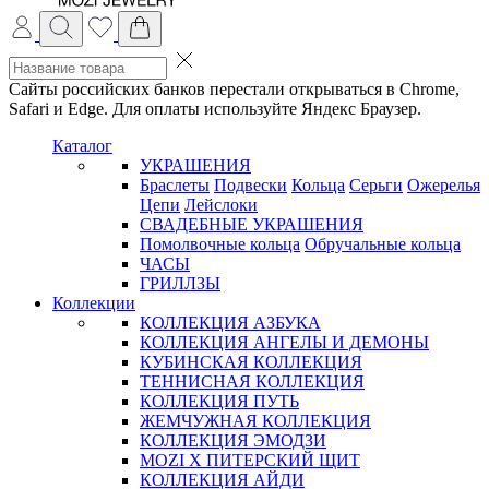
Сайты российских банков перестали открываться в Chrome,
Safari и Edge. Для оплаты используйте Яндекс Браузер.
Каталог
УКРАШЕНИЯ
Браслеты
Подвески
Кольца
Серьги
Ожерелья
Цепи
Лейслоки
СВАДЕБНЫЕ УКРАШЕНИЯ
Помолвочные кольца
Обручальные кольца
ЧАСЫ
ГРИЛЛЗЫ
Коллекции
КОЛЛЕКЦИЯ АЗБУКА
КОЛЛЕКЦИЯ АНГЕЛЫ И ДЕМОНЫ
КУБИНСКАЯ КОЛЛЕКЦИЯ
ТЕННИСНАЯ КОЛЛЕКЦИЯ
КОЛЛЕКЦИЯ ПУТЬ
ЖЕМЧУЖНАЯ КОЛЛЕКЦИЯ
КОЛЛЕКЦИЯ ЭМОДЗИ
MOZI X ПИТЕРСКИЙ ЩИТ
КОЛЛЕКЦИЯ АЙДИ