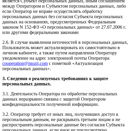
является Субъект персональных данных, иным соглашением
между Оператором и Субъектом персональных данных, либо
если Оператор не вправе осуществлять обработку
персональных данных без согласия Субъекта персональных
данных на основаниях, предусмотренных Федеральным
законом N 152-ФЗ «О персональных данных» от 27.07.2006 г.
или другими федеральными законами
2.6. В случае выявления неточностей в персональных данных,
Пользователь может актуализировать их самостоятельно в
личном кабинете, а также путем направления Оператору
уведомление на адрес электронной почты Оператора
cooperation@mozij.com
с пометкой «Актуализация
персональных данных».
3. Сведения о реализуемых требованиях к защите
персональных данных.
3.1. Деятельность Оператора по обработке персональных
данных неразрывно связана с защитой Оператором
конфиденциальности полученной информации.
3.2. Оператор требует от иных лиц, получивших доступ к
персональным данным, не раскрывать третьим лицам и не
распространять персональные данные без согласия Субъекта
персональных данных, если иное не предусмотрено