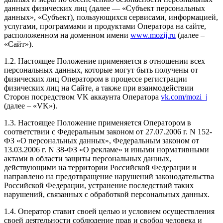
данных физических лиц (далее — «Субъект персональных
данных», «Субъект), пользующихся сервисами, информацией,
услугами, программами и продуктами Оператора на сайте,
расположенном на доменном имени
www.mozij.ru
(далее –
«Сайт»).
1.2. Настоящее Положение применяется в отношении всех
персональных данных, которые могут быть получены от
физических лиц Оператором в процессе регистрации
физических лиц на Сайте, а также при взаимодействии
Сторон посредством VK аккаунта Оператора
vk.com/mozi_j
(далее – «VK»).
1.3. Настоящее Положение применяется Оператором в
соответствии с Федеральным законом от 27.07.2006 г. N 152-
ФЗ «О персональных данных», Федеральным законом от
13.03.2006 г. N 38-ФЗ «О рекламе» и иными нормативными
актами в области защиты персональных данных,
действующими на территории Российской Федерации и
направлено на предотвращение нарушений законодательства
Российской Федерации, устранение последствий таких
нарушений, связанных с обработкой персональных данных.
1.4. Оператор ставит своей целью и условием осуществления
своей деятельности соблюдение прав и свобод человека и