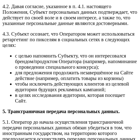
4.2. Давая согласие, указанное в п. 4.1. настоящего
Положения, Субъект персональных данных подтверждает, что
действует по своей воле и в своем интересе, а также то, что
указанные персональные данные являются достоверными.
4.3. Субъект осознает, что Оператором может использоваться
ретаргетинг по пикселям в социальных сетяx в следующих
целях:
с целью напомнить Субъекту, что он интересовался
брендом/продуктом Оператора (например, напоминание
о проведении специального конкурса);
для предложения продолжить незавершённое на Сайте
действие (например, оплатить товары из корзины)
чтобы исключить действующих клиентов из целевой
аудитории будущих рекламных кампаний;
в целях исследования аудитории, которая посещает
Сайт.
5. Трансграничная передача персональных данных.
5.1. Оператор до начала осуществления трансграничной
передачи персональных данных обязан убедиться в том, что
иностранным государством, на территорию которого
предполагается осуществлять передачу персональных данных,