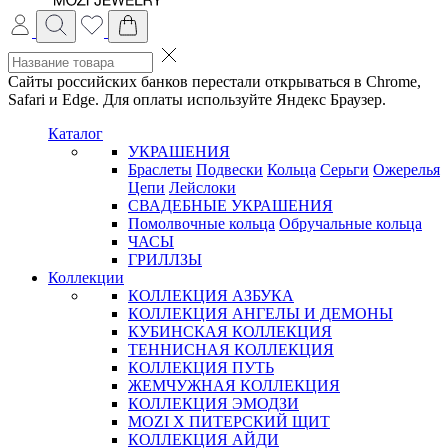
Сайты российских банков перестали открываться в Chrome,
Safari и Edge. Для оплаты используйте Яндекс Браузер.
Каталог
УКРАШЕНИЯ
Браслеты
Подвески
Кольца
Серьги
Ожерелья
Цепи
Лейслоки
СВАДЕБНЫЕ УКРАШЕНИЯ
Помолвочные кольца
Обручальные кольца
ЧАСЫ
ГРИЛЛЗЫ
Коллекции
КОЛЛЕКЦИЯ АЗБУКА
КОЛЛЕКЦИЯ АНГЕЛЫ И ДЕМОНЫ
КУБИНСКАЯ КОЛЛЕКЦИЯ
ТЕННИСНАЯ КОЛЛЕКЦИЯ
КОЛЛЕКЦИЯ ПУТЬ
ЖЕМЧУЖНАЯ КОЛЛЕКЦИЯ
КОЛЛЕКЦИЯ ЭМОДЗИ
MOZI X ПИТЕРСКИЙ ЩИТ
КОЛЛЕКЦИЯ АЙДИ