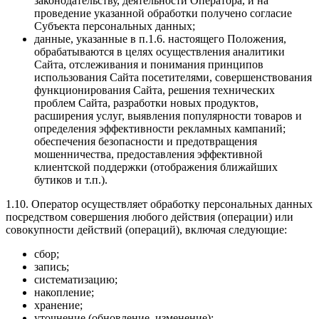
законодательству, деятельности Оператора, и на
проведение указанной обработки получено согласие
Субъекта персональных данных;
данные, указанные в п.1.6. настоящего Положения,
обрабатываются в целях осуществления аналитики
Сайта, отслеживания и понимания принципов
использования Сайта посетителями, совершенствования
функционирования Сайта, решения технических
проблем Сайта, разработки новых продуктов,
расширения услуг, выявления популярности товаров и
определения эффективности рекламных кампаний;
обеспечения безопасности и предотвращения
мошенничества, предоставления эффективной
клиентской поддержки (отображения ближайших
бутиков и т.п.).
1.10. Оператор осуществляет обработку персональных данных
посредством совершения любого действия (операции) или
совокупности действий (операций), включая следующие:
сбор;
запись;
систематизацию;
накопление;
хранение;
уточнение (обновление, изменение);