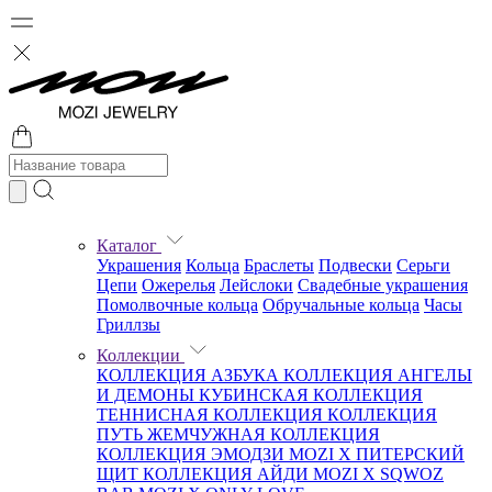
Каталог
Украшения
Кольца
Браслеты
Подвески
Серьги
Цепи
Ожерелья
Лейслоки
Свадебные украшения
Помолвочные кольца
Обручальные кольца
Часы
Гриллзы
Коллекции
КОЛЛЕКЦИЯ АЗБУКА
КОЛЛЕКЦИЯ АНГЕЛЫ
И ДЕМОНЫ
КУБИНСКАЯ КОЛЛЕКЦИЯ
ТЕННИСНАЯ КОЛЛЕКЦИЯ
КОЛЛЕКЦИЯ
ПУТЬ
ЖЕМЧУЖНАЯ КОЛЛЕКЦИЯ
КОЛЛЕКЦИЯ ЭМОДЗИ
MOZI X ПИТЕРСКИЙ
ЩИТ
КОЛЛЕКЦИЯ АЙДИ
MOZI X SQWOZ