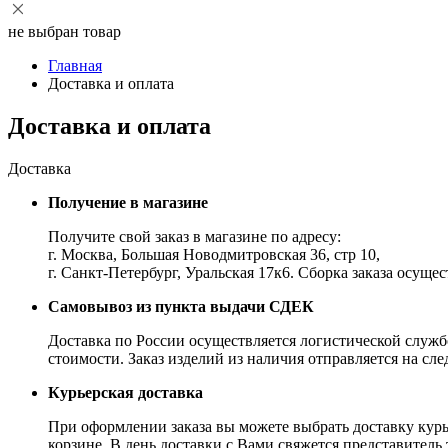
не выбран товар
Главная
Доставка и оплата
Доставка и оплата
Доставка
Получение в магазине
Получите свой заказ в магазине по адресу:
г. Москва, Большая Новодмитровская 36, стр 10,
г. Санкт-Петербург, Уральская 17к6. Сборка заказа осущес
Самовывоз из пункта выдачи СДЕК
Доставка по России осуществляется логистической службо
стоимости. Заказ изделий из наличия отправляется на сл
Курьерская доставка
При оформлении заказа вы можете выбрать доставку курье
корзине. В день доставки с Вами свяжется представител