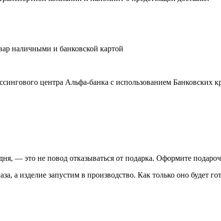
овар наличными и банковской картой
ссингового центра Альфа-банка с использованием Банковских 
одня, — это не повод отказываться от подарка. Оформите подар
а, а изделие запустим в производство. Как только оно будет го