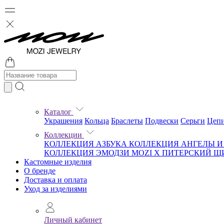
Каталог
Украшения
Кольца
Браслеты
Подвески
Серьги
Цеп
Коллекции
КОЛЛЕКЦИЯ АЗБУКА
КОЛЛЕКЦИЯ АНГЕЛЫ 
КОЛЛЕКЦИЯ ЭМОДЗИ
MOZI X ПИТЕРСКИЙ 
Кастомные изделия
О бренде
Доставка и оплата
Уход за изделиями
Личный кабинет