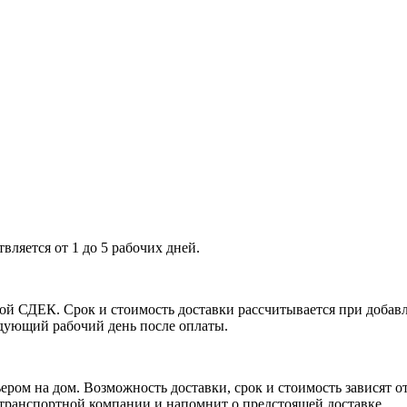
твляется от 1 до 5 рабочих дней.
й СДЕК. Срок и стоимость доставки рассчитывается при добавле
едующий рабочий день после оплаты.
ром на дом. Возможность доставки, срок и стоимость зависят от
ь транспортной компании и напомнит о предстоящей доставке.