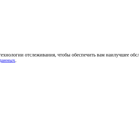
 технологии отслеживания, чтобы обеспечить вам наилучшее обс
 данных
.