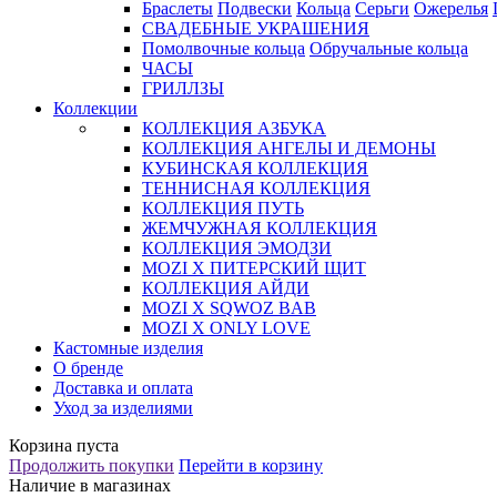
Браслеты
Подвески
Кольца
Серьги
Ожерелья
СВАДЕБНЫЕ УКРАШЕНИЯ
Помолвочные кольца
Обручальные кольца
ЧАСЫ
ГРИЛЛЗЫ
Коллекции
КОЛЛЕКЦИЯ АЗБУКА
КОЛЛЕКЦИЯ АНГЕЛЫ И ДЕМОНЫ
КУБИНСКАЯ КОЛЛЕКЦИЯ
ТЕННИСНАЯ КОЛЛЕКЦИЯ
КОЛЛЕКЦИЯ ПУТЬ
ЖЕМЧУЖНАЯ КОЛЛЕКЦИЯ
КОЛЛЕКЦИЯ ЭМОДЗИ
MOZI X ПИТЕРСКИЙ ЩИТ
КОЛЛЕКЦИЯ АЙДИ
MOZI X SQWOZ BAB
MOZI X ONLY LOVE
Кастомные изделия
О бренде
Доставка и оплата
Уход за изделиями
Корзина пуста
Продолжить покупки
Перейти в корзину
Наличие в магазинах