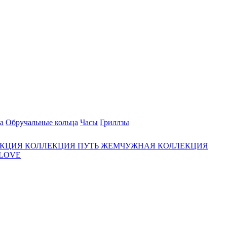
а
Обручальные кольца
Часы
Гриллзы
ЕКЦИЯ
КОЛЛЕКЦИЯ ПУТЬ
ЖЕМЧУЖНАЯ КОЛЛЕКЦИЯ
 LOVE