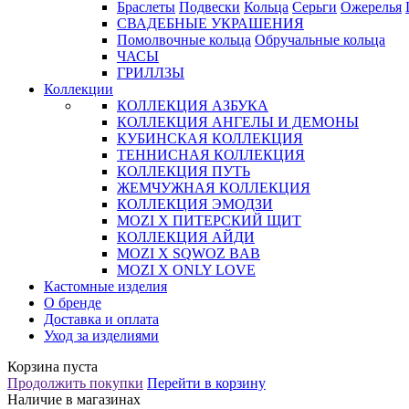
Браслеты
Подвески
Кольца
Серьги
Ожерелья
СВАДЕБНЫЕ УКРАШЕНИЯ
Помолвочные кольца
Обручальные кольца
ЧАСЫ
ГРИЛЛЗЫ
Коллекции
КОЛЛЕКЦИЯ АЗБУКА
КОЛЛЕКЦИЯ АНГЕЛЫ И ДЕМОНЫ
КУБИНСКАЯ КОЛЛЕКЦИЯ
ТЕННИСНАЯ КОЛЛЕКЦИЯ
КОЛЛЕКЦИЯ ПУТЬ
ЖЕМЧУЖНАЯ КОЛЛЕКЦИЯ
КОЛЛЕКЦИЯ ЭМОДЗИ
MOZI X ПИТЕРСКИЙ ЩИТ
КОЛЛЕКЦИЯ АЙДИ
MOZI X SQWOZ BAB
MOZI X ONLY LOVE
Кастомные изделия
О бренде
Доставка и оплата
Уход за изделиями
Корзина пуста
Продолжить покупки
Перейти в корзину
Наличие в магазинах