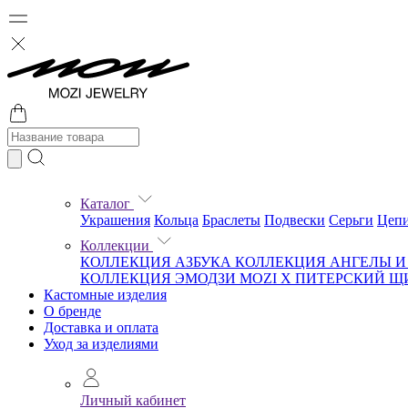
Каталог
Украшения
Кольца
Браслеты
Подвески
Серьги
Цеп
Коллекции
КОЛЛЕКЦИЯ АЗБУКА
КОЛЛЕКЦИЯ АНГЕЛЫ 
КОЛЛЕКЦИЯ ЭМОДЗИ
MOZI X ПИТЕРСКИЙ 
Кастомные изделия
О бренде
Доставка и оплата
Уход за изделиями
Личный кабинет