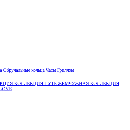
а
Обручальные кольца
Часы
Гриллзы
ЕКЦИЯ
КОЛЛЕКЦИЯ ПУТЬ
ЖЕМЧУЖНАЯ КОЛЛЕКЦИЯ
 LOVE