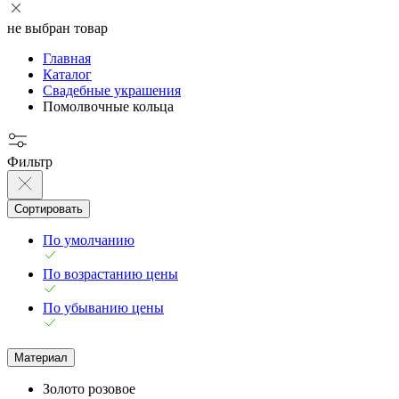
не выбран товар
Главная
Каталог
Свадебные украшения
Помолвочные кольца
Фильтр
Сортировать
По умолчанию
По возрастанию цены
По убыванию цены
Материал
Золото розовое