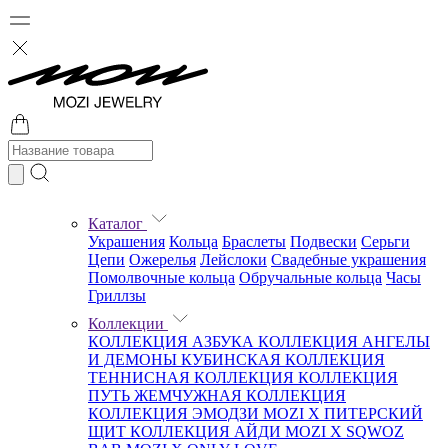
Каталог
Украшения
Кольца
Браслеты
Подвески
Серьги
Цепи
Ожерелья
Лейслоки
Свадебные украшения
Помолвочные кольца
Обручальные кольца
Часы
Гриллзы
Коллекции
КОЛЛЕКЦИЯ АЗБУКА
КОЛЛЕКЦИЯ АНГЕЛЫ
И ДЕМОНЫ
КУБИНСКАЯ КОЛЛЕКЦИЯ
ТЕННИСНАЯ КОЛЛЕКЦИЯ
КОЛЛЕКЦИЯ
ПУТЬ
ЖЕМЧУЖНАЯ КОЛЛЕКЦИЯ
КОЛЛЕКЦИЯ ЭМОДЗИ
MOZI X ПИТЕРСКИЙ
ЩИТ
КОЛЛЕКЦИЯ АЙДИ
MOZI X SQWOZ