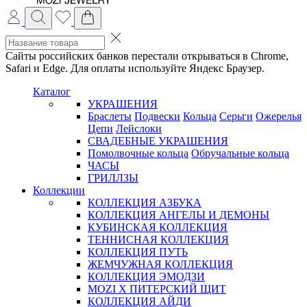
Сайты российских банков перестали открываться в Chrome,
Safari и Edge. Для оплаты используйте Яндекс Браузер.
Каталог
УКРАШЕНИЯ
Браслеты
Подвески
Кольца
Серьги
Ожерелья
Цепи
Лейслоки
СВАДЕБНЫЕ УКРАШЕНИЯ
Помолвочные кольца
Обручальные кольца
ЧАСЫ
ГРИЛЛЗЫ
Коллекции
КОЛЛЕКЦИЯ АЗБУКА
КОЛЛЕКЦИЯ АНГЕЛЫ И ДЕМОНЫ
КУБИНСКАЯ КОЛЛЕКЦИЯ
ТЕННИСНАЯ КОЛЛЕКЦИЯ
КОЛЛЕКЦИЯ ПУТЬ
ЖЕМЧУЖНАЯ КОЛЛЕКЦИЯ
КОЛЛЕКЦИЯ ЭМОДЗИ
MOZI X ПИТЕРСКИЙ ЩИТ
КОЛЛЕКЦИЯ АЙДИ