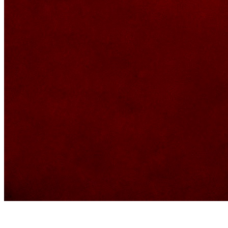
MOZI X ONLY LOVE