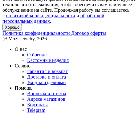
технологии отслеживания, чтобы обеспечить вам наилучшее
обслуживание на сайте. Продолжая работу вы соглашаетесь
с
политикой конфиденциальности
и
обработкой
персональных данных
.
Хорошо
Политика конфиденциальности
Договор оферты
@ Mozi Jewelry, 2026
О нас
О бренде
Кастомные изделия
Сервис
Гарантия и возврат
Доставка и оплата
Уход за изделиями
Помощь
Вопросы и ответы
Адреса магазинов
Контакты
Telegram
Подвеска из серебра надпись
Подвеска из серебра ONLY