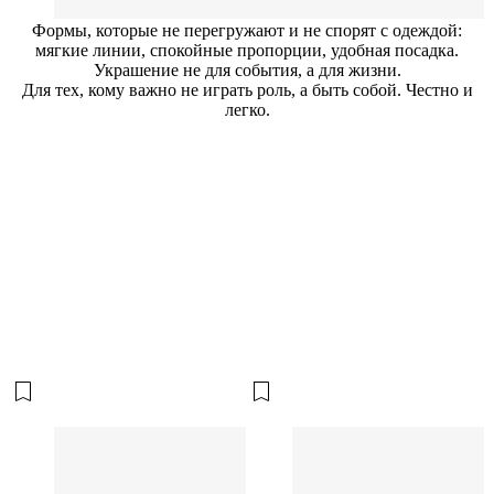
Формы, которые не перегружают и не спорят с одеждой:
мягкие линии, спокойные пропорции, удобная посадка.
Украшение не для события, а для жизни.
Для тех, кому важно не играть роль, а быть собой. Честно и
легко.
Подвеска из серебра с
фианитами ПУТЬ 9
15 000 ₽