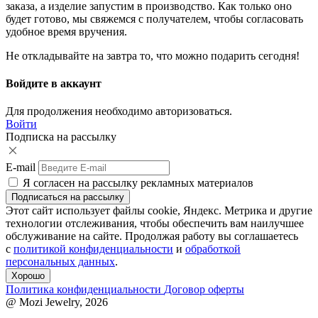
заказа, а изделие запустим в производство. Как только оно
будет готово, мы свяжемся с получателем, чтобы согласовать
удобное время вручения.
Не откладывайте на завтра то, что можно подарить сегодня!
Войдите в аккаунт
Для продолжения необходимо авторизоваться.
Войти
Подписка на рассылку
E-mail
Я согласен на рассылку рекламных материалов
Этот сайт использует файлы cookie, Яндекс. Метрика и другие
технологии отслеживания, чтобы обеспечить вам наилучшее
обслуживание на сайте. Продолжая работу вы соглашаетесь
с
политикой конфиденциальности
и
обработкой
персональных данных
.
Хорошо
Политика конфиденциальности
Договор оферты
@ Mozi Jewelry, 2026