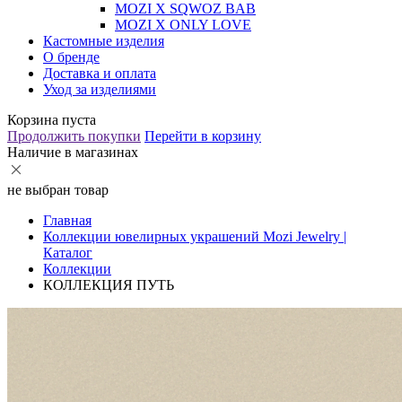
MOZI X SQWOZ BAB
MOZI X ONLY LOVE
Кастомные изделия
О бренде
Доставка и оплата
Уход за изделиями
Корзина пуста
Продолжить покупки
Перейти в корзину
Наличие в магазинах
не выбран товар
Главная
Коллекции ювелирных украшений Mozi Jewelry |
Каталог
Коллекции
КОЛЛЕКЦИЯ ПУТЬ