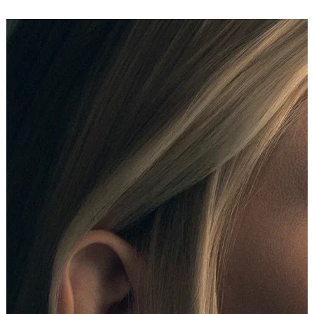
Подвеска из желтого золота с
бриллиантами ПУТЬ 8
140 000 ₽