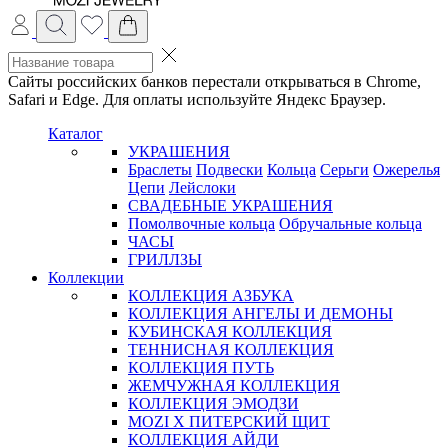
Сайты российских банков перестали открываться в Chrome,
Safari и Edge. Для оплаты используйте Яндекс Браузер.
Каталог
УКРАШЕНИЯ
Браслеты
Подвески
Кольца
Серьги
Ожерелья
Цепи
Лейслоки
СВАДЕБНЫЕ УКРАШЕНИЯ
Помолвочные кольца
Обручальные кольца
ЧАСЫ
ГРИЛЛЗЫ
Коллекции
КОЛЛЕКЦИЯ АЗБУКА
КОЛЛЕКЦИЯ АНГЕЛЫ И ДЕМОНЫ
КУБИНСКАЯ КОЛЛЕКЦИЯ
ТЕННИСНАЯ КОЛЛЕКЦИЯ
КОЛЛЕКЦИЯ ПУТЬ
ЖЕМЧУЖНАЯ КОЛЛЕКЦИЯ
КОЛЛЕКЦИЯ ЭМОДЗИ
MOZI X ПИТЕРСКИЙ ЩИТ
КОЛЛЕКЦИЯ АЙДИ