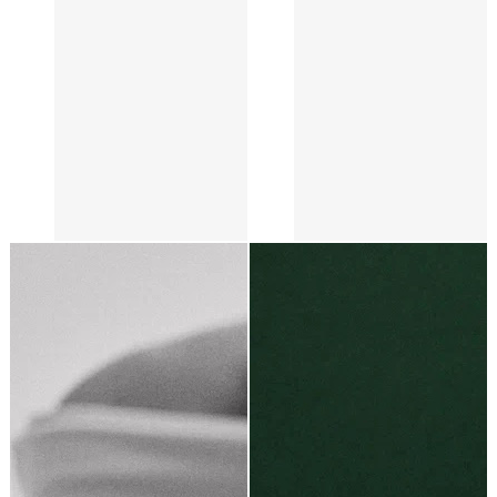
Подвеска из серебра с эмалью
ПУТЬ 6 персик
12 000 ₽