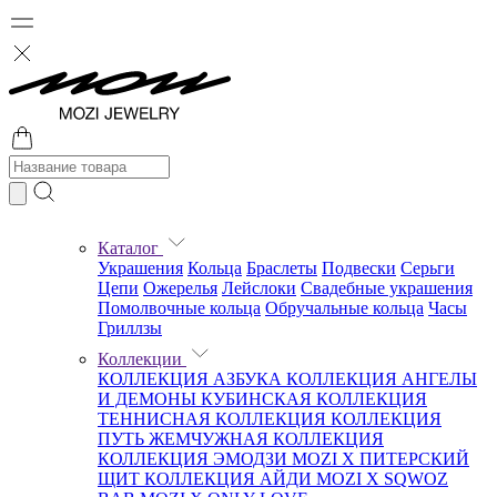
Каталог
Украшения
Кольца
Браслеты
Подвески
Серьги
Цепи
Ожерелья
Лейслоки
Свадебные украшения
Помолвочные кольца
Обручальные кольца
Часы
Гриллзы
Коллекции
КОЛЛЕКЦИЯ АЗБУКА
КОЛЛЕКЦИЯ АНГЕЛЫ
И ДЕМОНЫ
КУБИНСКАЯ КОЛЛЕКЦИЯ
ТЕННИСНАЯ КОЛЛЕКЦИЯ
КОЛЛЕКЦИЯ
ПУТЬ
ЖЕМЧУЖНАЯ КОЛЛЕКЦИЯ
КОЛЛЕКЦИЯ ЭМОДЗИ
MOZI X ПИТЕРСКИЙ
ЩИТ
КОЛЛЕКЦИЯ АЙДИ
MOZI X SQWOZ